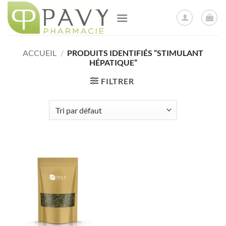
Passer
au
contenu
ACCUEIL
/
PRODUITS IDENTIFIÉS “STIMULANT
HÉPATIQUE”
FILTRER