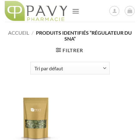
Passer
au
contenu
ACCUEIL
/
PRODUITS IDENTIFIÉS “RÉGULATEUR DU
SNA”
FILTRER