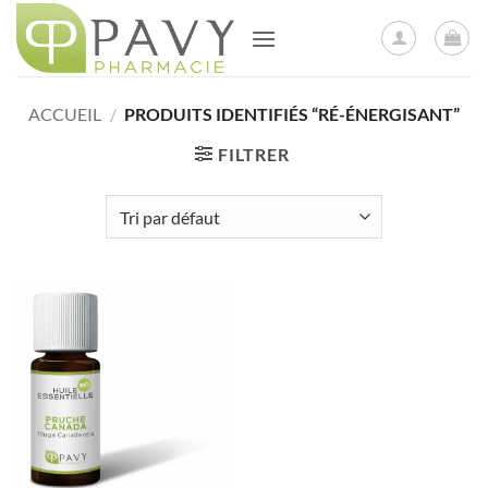
Passer
au
contenu
ACCUEIL
/
PRODUITS IDENTIFIÉS “RÉ-ÉNERGISANT”
FILTRER