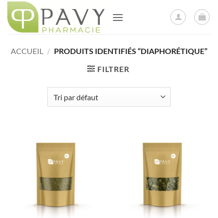
Passer
au
contenu
ACCUEIL
/
PRODUITS IDENTIFIÉS “DIAPHORÉTIQUE”
FILTRER