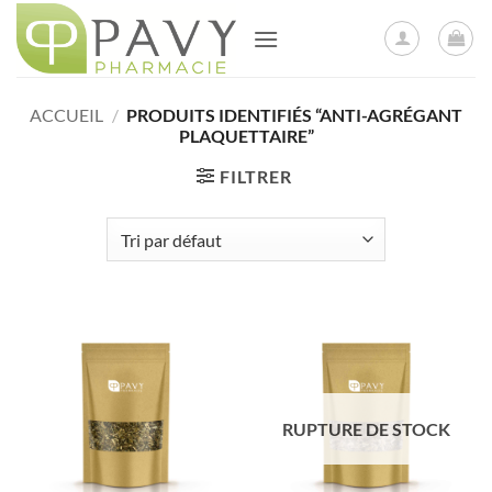
Passer
au
contenu
ACCUEIL
/
PRODUITS IDENTIFIÉS “ANTI-AGRÉGANT
PLAQUETTAIRE”
FILTRER
RUPTURE DE STOCK