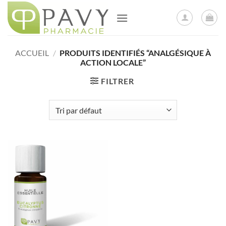
Passer
au
contenu
ACCUEIL
/
PRODUITS IDENTIFIÉS “ANALGÉSIQUE À
ACTION LOCALE”
FILTRER