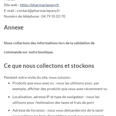
Site web :
https://pharmaciepavy.fr
E-mail :
contact@
pharmaciepavy.fr
Numéro de téléphone : 04 79 35 03 70
Annexe
Nous collectons des informations lors de la validation de
commande sur notre boutique.
Ce que nous collectons et stockons
Pendant votre visite du site, nous suivons :
Produits que vous avez vu : nous les utilisons pour, par
exemple, afficher des produits que vous avez récemment vu
Localisation, adresse IP et type de navigateur : nous les
utilisons pour l‘estimation des taxes et frais de port
Adresse de livraison : nous vous demanderons de la saisir
pour estimer les frais d’expédition avant que vous passiez