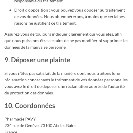
responsable du traitement.
Droit d’opposition : vous pouvez vous opposer au traitement
de vos données. Nous obtempérerons, à moins que certaines
raisons ne justifient ce traitement.
Assurez-vous de toujours indiquer clairement qui vous êtes, afin
que nous puissions être certains de ne pas modifier ni supprimer les
données de la mauvaise personne.
9. Déposer une plainte
Si vous n’êtes pas satisfait de la manière dont nous traitons (une
réclamation concernant) le traitement de vos données personnelles,
vous avez le droit de déposer une réclamation auprès de l’autorité
de protection des données.
10. Coordonnées
Pharmacie PAVY
234 rue de Genève, 73100 Aix les Bains
France